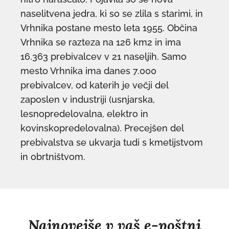
naselitvena jedra, ki so se zlila s starimi, in
Vrhnika postane mesto leta 1955. Občina
Vrhnika se razteza na 126 km2 in ima
16.363 prebivalcev v 21 naseljih. Samo
mesto Vrhnika ima danes 7.000
prebivalcev, od katerih je večji del
zaposlen v industriji (usnjarska,
lesnopredelovalna, elektro in
kovinskopredelovalna). Precejšen del
prebivalstva se ukvarja tudi s kmetijstvom
in obrtništvom.
Najnovejše v vaš e-poštni