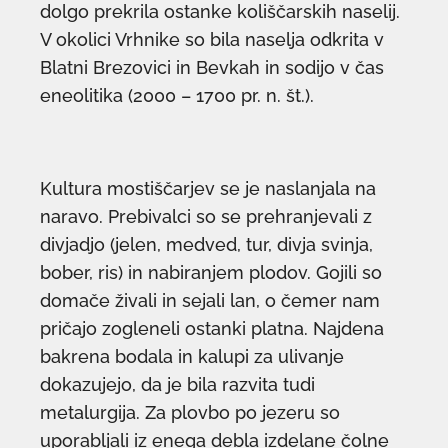
dolgo prekrila ostanke koliščarskih naselij.
V okolici Vrhnike so bila naselja odkrita v
Blatni Brezovici in Bevkah in sodijo v čas
eneolitika (2000 – 1700 pr. n. št.).
Kultura mostiščarjev se je naslanjala na
naravo. Prebivalci so se prehranjevali z
divjadjo (jelen, medved, tur, divja svinja,
bober, ris) in nabiranjem plodov. Gojili so
domače živali in sejali lan, o čemer nam
pričajo zogleneli ostanki platna. Najdena
bakrena bodala in kalupi za ulivanje
dokazujejo, da je bila razvita tudi
metalurgija. Za plovbo po jezeru so
uporabljali iz enega debla izdelane čolne