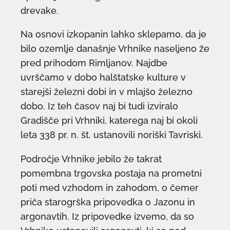
drevake.
Na osnovi izkopanin lahko sklepamo, da je
bilo ozemlje današnje Vrhnike naseljeno že
pred prihodom Rimljanov. Najdbe
uvrščamo v dobo halštatske kulture v
starejši železni dobi in v mlajšo železno
dobo. Iz teh časov naj bi tudi izviralo
Gradišče pri Vrhniki, katerega naj bi okoli
leta 338 pr. n. št. ustanovili noriški Tavriski.
Področje Vrhnike jebilo že takrat
pomembna trgovska postaja na prometni
poti med vzhodom in zahodom, o čemer
priča starogrška pripovedka o Jazonu in
argonavtih. Iz pripovedke izvemo, da so