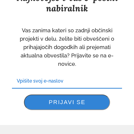
nabiralnik
Vas zanima kateri so zadnji občinski
projekti v delu, želite biti obveščeni o
prihajajočih dogodkih ali prejemati
aktualna obvestila? Prijavite se na e-
novice.