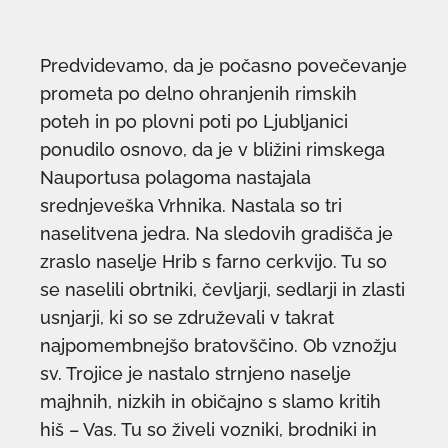
Predvidevamo, da je počasno povečevanje
prometa po delno ohranjenih rimskih
poteh in po plovni poti po Ljubljanici
ponudilo osnovo, da je v bližini rimskega
Nauportusa polagoma nastajala
srednjeveška Vrhnika. Nastala so tri
naselitvena jedra. Na sledovih gradišča je
zraslo naselje Hrib s farno cerkvijo. Tu so
se naselili obrtniki, čevljarji, sedlarji in zlasti
usnjarji, ki so se združevali v takrat
najpomembnejšo bratovščino. Ob vznožju
sv. Trojice je nastalo strnjeno naselje
majhnih, nizkih in običajno s slamo kritih
hiš – Vas. Tu so živeli vozniki, brodniki in