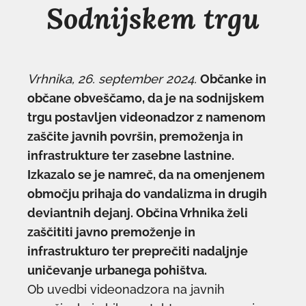
Sodnijskem trgu
Vrhnika, 26. september 2024.
Občanke in
občane obveščamo, da je na sodnijskem
trgu postavljen videonadzor z namenom
zaščite javnih površin, premoženja in
infrastrukture ter zasebne lastnine.
Izkazalo se je namreč, da na omenjenem
območju prihaja do vandalizma in drugih
deviantnih dejanj. Občina Vrhnika želi
zaščititi javno premoženje in
infrastrukturo ter preprečiti nadaljnje
uničevanje urbanega pohištva.
Ob uvedbi videonadzora na javnih