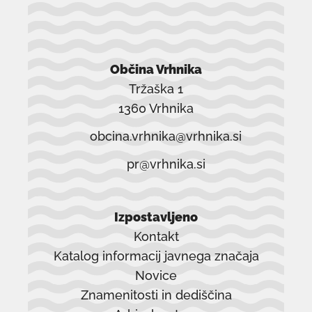
Občina Vrhnika
Tržaška 1
1360 Vrhnika
obcina.vrhnika@vrhnika.si
pr@vrhnika.si
Izpostavljeno
Kontakt
Katalog informacij javnega značaja
Novice
Znamenitosti in dediščina