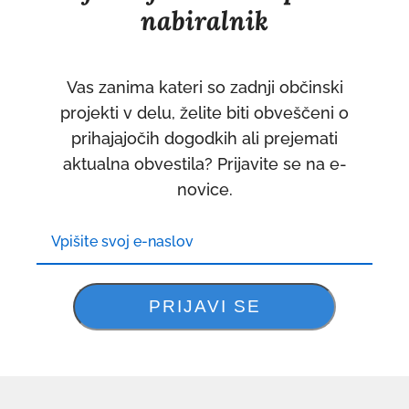
nabiralnik
Vas zanima kateri so zadnji občinski
projekti v delu, želite biti obveščeni o
prihajajočih dogodkih ali prejemati
aktualna obvestila? Prijavite se na e-
novice.