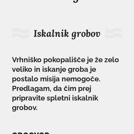
Iskalnik grobov
Vrhniško pokopališče je že zelo
veliko in iskanje groba je
postalo misija nemogoče.
Predlagam, da čim prej
pripravite spletni iskalnik
grobov.