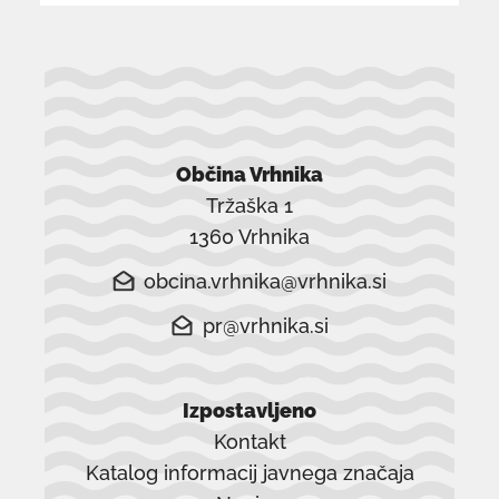
Občina Vrhnika
Tržaška 1
1360 Vrhnika
obcina.vrhnika@vrhnika.si
pr@vrhnika.si
Izpostavljeno
Kontakt
Katalog informacij javnega značaja