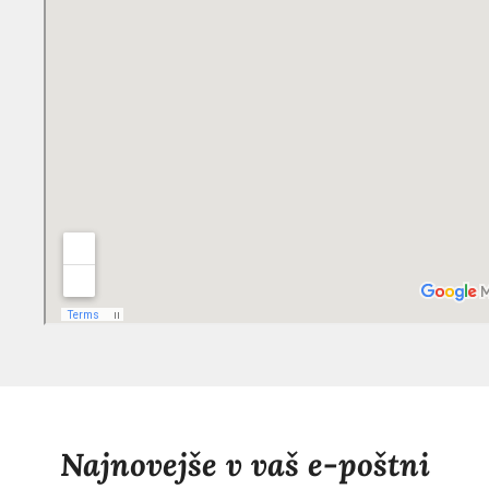
Najnovejše v vaš e-poštni