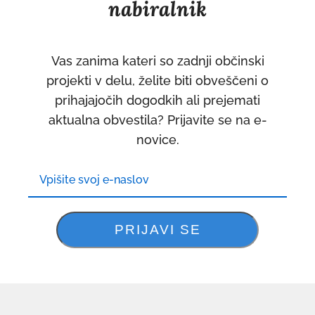
nabiralnik
Vas zanima kateri so zadnji občinski
projekti v delu, želite biti obveščeni o
prihajajočih dogodkih ali prejemati
aktualna obvestila? Prijavite se na e-
novice.