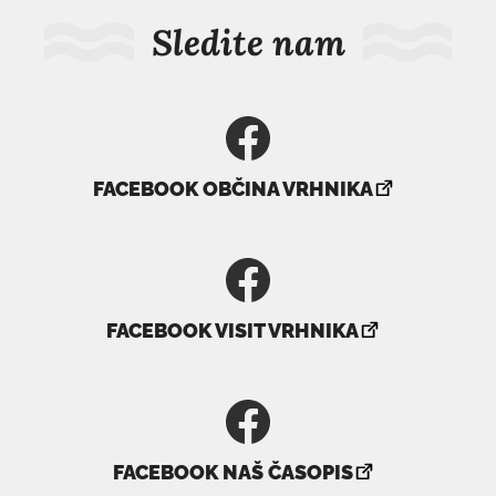
Sledite nam
povezava
FACEBOOK OBČINA VRHNIKA
se
odpre
v
novem
povezava
oknu
FACEBOOK VISIT VRHNIKA
se
odpre
v
novem
povezava
oknu
FACEBOOK NAŠ ČASOPIS
se