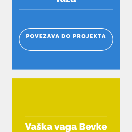
POVEZAVA DO PROJEKTA
Vaška vaga Bevke