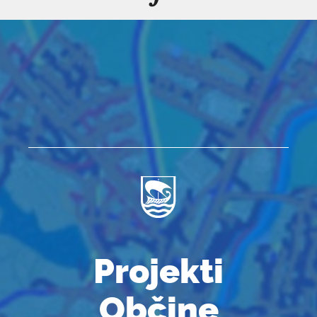
Projekti
Občine