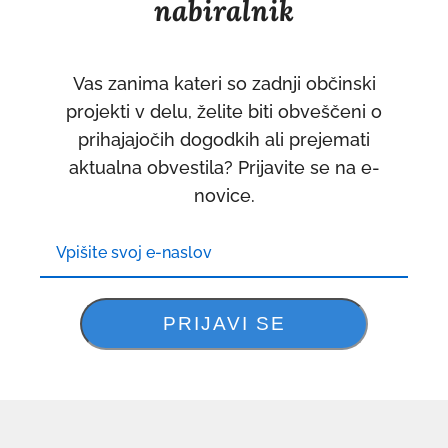
nabiralnik
Vas zanima kateri so zadnji občinski
projekti v delu, želite biti obveščeni o
prihajajočih dogodkih ali prejemati
aktualna obvestila? Prijavite se na e-
novice.