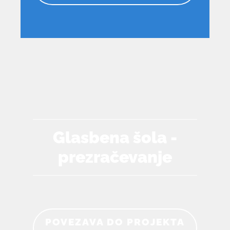
Glasbena šola -
prezračevanje
POVEZAVA DO PROJEKTA