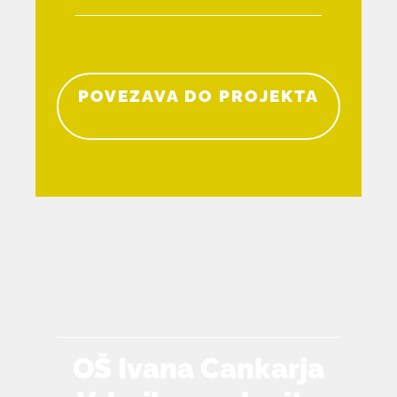
POVEZAVA DO PROJEKTA
OŠ Ivana Cankarja