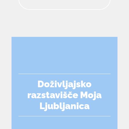
Doživljajsko
razstavišče Moja
Ljubljanica