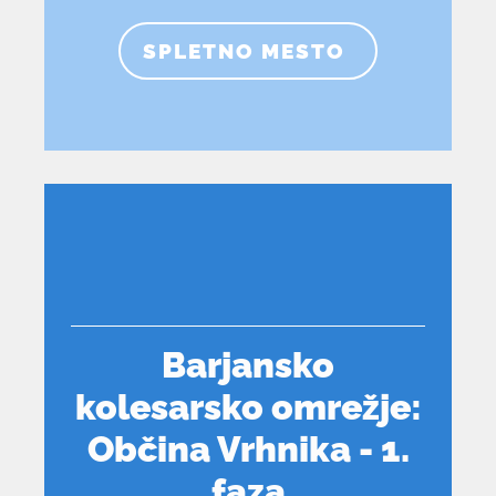
SPLETNO MESTO
Barjansko
kolesarsko omrežje:
Občina Vrhnika - 1.
faza