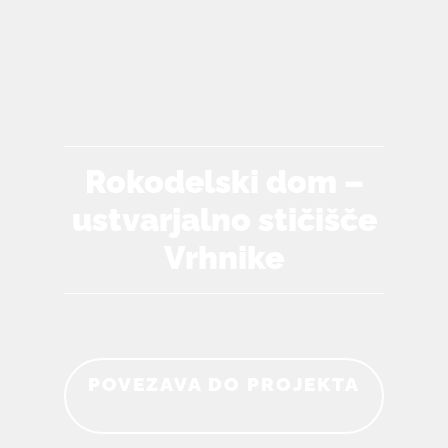
Rokodelski dom –
ustvarjalno stičišče
Vrhnike
POVEZAVA DO PROJEKTA