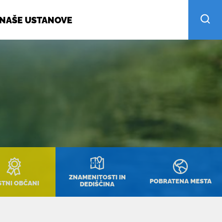
NAŠE USTANOVE
ZNAMENITOSTI IN
POBRATENA MESTA
STNI OBČANI
DEDIŠČINA