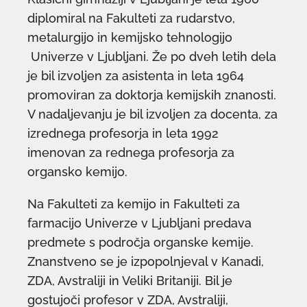
diplomiral na Fakulteti za rudarstvo,
metalurgijo in kemijsko tehnologijo
Univerze v Ljubljani. Že po dveh letih dela
je bil izvoljen za asistenta in leta 1964
promoviran za doktorja kemijskih znanosti.
V nadaljevanju je bil izvoljen za docenta, za
izrednega profesorja in leta 1992
imenovan za rednega profesorja za
organsko kemijo.
Na Fakulteti za kemijo in Fakulteti za
farmacijo Univerze v Ljubljani predava
predmete s področja organske kemije.
Znanstveno se je izpopolnjeval v Kanadi,
ZDA, Avstraliji in Veliki Britaniji. Bil je
gostujoči profesor v ZDA, Avstraliji,