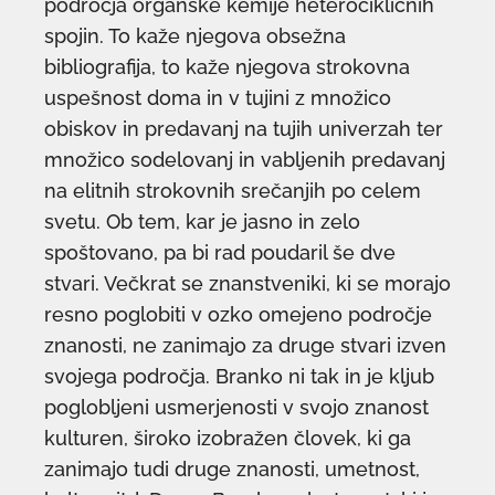
področja organske kemije heterocikličnih
spojin. To kaže njegova obsežna
bibliografija, to kaže njegova strokovna
uspešnost doma in v tujini z množico
obiskov in predavanj na tujih univerzah ter
množico sodelovanj in vabljenih predavanj
na elitnih strokovnih srečanjih po celem
svetu. Ob tem, kar je jasno in zelo
spoštovano, pa bi rad poudaril še dve
stvari. Večkrat se znanstveniki, ki se morajo
resno poglobiti v ozko omejeno področje
znanosti, ne zanimajo za druge stvari izven
svojega področja. Branko ni tak in je kljub
poglobljeni usmerjenosti v svojo znanost
kulturen, široko izobražen človek, ki ga
zanimajo tudi druge znanosti, umetnost,