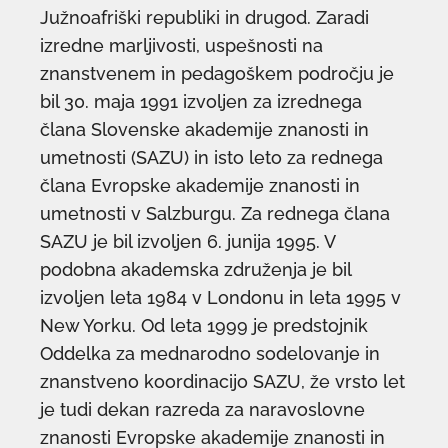
Južnoafriški republiki in drugod. Zaradi
izredne marljivosti, uspešnosti na
znanstvenem in pedagoškem področju je
bil 30. maja 1991 izvoljen za izrednega
člana Slovenske akademije znanosti in
umetnosti (SAZU) in isto leto za rednega
člana Evropske akademije znanosti in
umetnosti v Salzburgu. Za rednega člana
SAZU je bil izvoljen 6. junija 1995. V
podobna akademska združenja je bil
izvoljen leta 1984 v Londonu in leta 1995 v
New Yorku. Od leta 1999 je predstojnik
Oddelka za mednarodno sodelovanje in
znanstveno koordinacijo SAZU, že vrsto let
je tudi dekan razreda za naravoslovne
znanosti Evropske akademije znanosti in