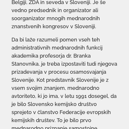
Belgiji, ZDA in seveda v Sloveniji. Je še
vedno predsednik in organizator ali
soorganizator mnogih mednarodnih
znanstvenih kongresov v Sloveniji.
Da bi laže razumeli pomen vseh teh
administrativnih mednarodnih funkcij
akademika profesorja dr. Branka
Stanovnika, je treba izpostaviti tudi njegova
prizadevanja v procesu osamosvajanja
Slovenije. Kot predstavnik Slovenije je z
vsem svojim znanjem, mednarodno
avtoriteto, ki jo ima, v letu 1991 dosegel, da
je bilo Slovensko kemijsko društvo
sprejeto v članstvo Federacije evropskih
kemijskih društev. To je bilo prvo
mednarodno priznanje samostojne