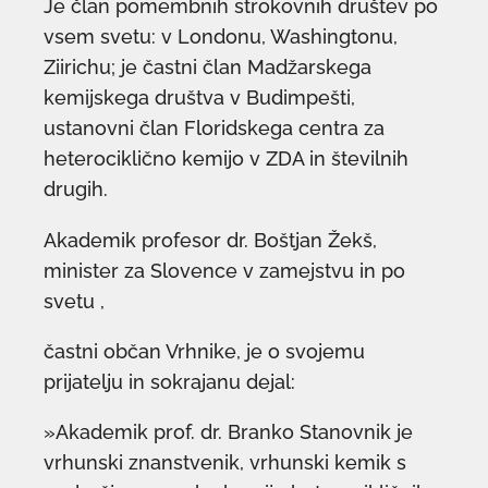
Je član pomembnih strokovnih društev po
vsem svetu: v Londonu, Washingtonu,
Ziirichu; je častni član Madžarskega
kemijskega društva v Budimpešti,
ustanovni član Floridskega centra za
heterociklično kemijo v ZDA in številnih
drugih.
Akademik profesor dr. Boštjan Žekš,
minister za Slovence v zamejstvu in po
svetu ,
častni občan Vrhnike, je o svojemu
prijatelju in sokrajanu dejal:
»Akademik prof. dr. Branko Stanovnik je
vrhunski znanstvenik, vrhunski kemik s