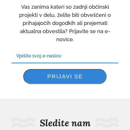
Vas zanima kateri so zadnji občinski
projekti v delu, želite biti obveščeni o
prihajajočih dogodkih ali prejemati
aktualna obvestila? Prijavite se na e-
novice.
Sledite nam