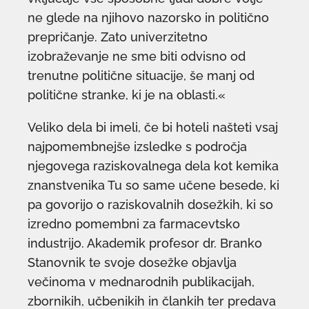
ne glede na njihovo nazorsko in politično
prepričanje. Zato univerzitetno
izobraževanje ne sme biti odvisno od
trenutne politične situacije, še manj od
politične stranke, ki je na oblasti.«
Veliko dela bi imeli, če bi hoteli našteti vsaj
najpomembnejše izsledke s področja
njegovega raziskovalnega dela kot kemika
znanstvenika Tu so same učene besede, ki
pa govorijo o raziskovalnih dosežkih, ki so
izredno pomembni za farmacevtsko
industrijo. Akademik profesor dr. Branko
Stanovnik te svoje dosežke objavlja
večinoma v mednarodnih publikacijah,
zbornikih, učbenikih in člankih ter predava