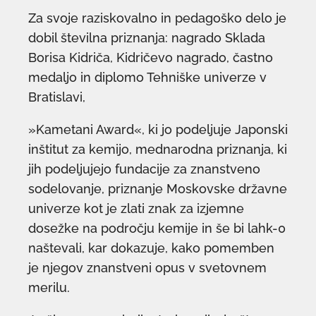
Za svoje raziskovalno in pedagoško delo je
dobil številna priznanja: nagrado Sklada
Borisa Kidriča, Kidričevo nagrado, častno
medaljo in diplomo Tehniške univerze v
Bratislavi,
»Kametani Award«, ki jo podeljuje Japonski
inštitut za kemijo, mednarodna priznanja, ki
jih podeljujejo fundacije za znanstveno
sodelovanje, priznanje Moskovske državne
univerze kot je zlati znak za izjemne
dosežke na področju kemije in še bi lahk-0
naštevali, kar dokazuje, kako pomemben
je njegov znanstveni opus v svetovnem
merilu.