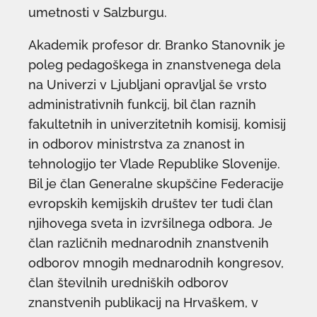
umetnosti v Salzburgu.
Akademik profesor dr. Branko Stanovnik je
poleg pedagoškega in znanstvenega dela
na Univerzi v Ljubljani opravljal še vrsto
administrativnih funkcij, bil član raznih
fakultetnih in univerzitetnih komisij, komisij
in odborov ministrstva za znanost in
tehnologijo ter Vlade Republike Slovenije.
Bil je član Generalne skupščine Federacije
evropskih kemijskih društev ter tudi član
njihovega sveta in izvršilnega odbora. Je
član različnih mednarodnih znanstvenih
odborov mnogih mednarodnih kongresov,
član številnih uredniških odborov
znanstvenih publikacij na Hrvaškem, v