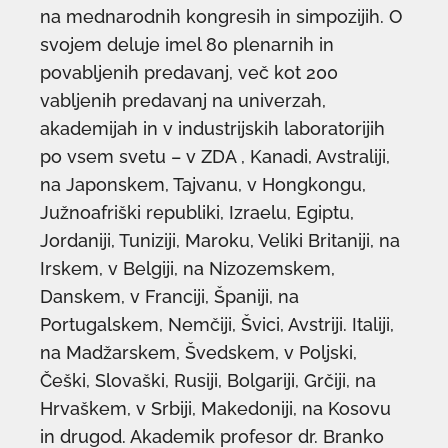
na mednarodnih kongresih in simpozijih. O
svojem deluje imel 80 plenarnih in
povabljenih predavanj, več kot 200
vabljenih predavanj na univerzah,
akademijah in v industrijskih laboratorijih
po vsem svetu – v ZDA , Kanadi, Avstraliji,
na Japonskem, Tajvanu, v Hongkongu,
Južnoafriški republiki, Izraelu, Egiptu,
Jordaniji, Tuniziji, Maroku, Veliki Britaniji, na
Irskem, v Belgiji, na Nizozemskem,
Danskem, v Franciji, Španiji, na
Portugalskem, Nemčiji, Švici, Avstriji. Italiji,
na Madžarskem, Švedskem, v Poljski,
Češki, Slovaški, Rusiji, Bolgariji, Grčiji, na
Hrvaškem, v Srbiji, Makedoniji, na Kosovu
in drugod. Akademik profesor dr. Branko