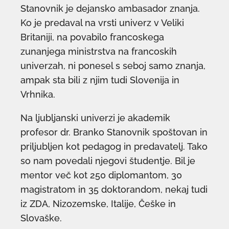
Stanovnik je dejansko ambasador znanja.
Ko je predaval na vrsti univerz v Veliki
Britaniji, na povabilo francoskega
zunanjega ministrstva na francoskih
univerzah, ni ponesel s seboj samo znanja,
ampak sta bili z njim tudi Slovenija in
Vrhnika.
Na ljubljanski univerzi je akademik
profesor dr. Branko Stanovnik spoštovan in
priljubljen kot pedagog in predavatelj. Tako
so nam povedali njegovi študentje. Bil je
mentor več kot 250 diplomantom, 30
magistratom in 35 doktorandom, nekaj tudi
iz ZDA, Nizozemske, Italije, Češke in
Slovaške.