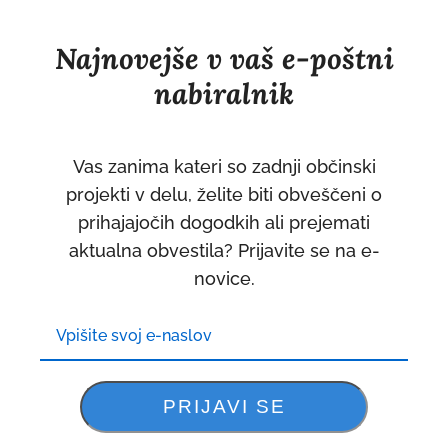
Najnovejše v vaš e-poštni
nabiralnik
Vas zanima kateri so zadnji občinski
projekti v delu, želite biti obveščeni o
prihajajočih dogodkih ali prejemati
aktualna obvestila? Prijavite se na e-
novice.