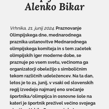
Alenko Bikar
Vrhnika, 21. junij 2024.
Praznovanje
Olimpijskega dne, mednarodnega
praznika ustanovitve Mednarodnega
olimpijskega komiteja in s tem začetek
olimpijskih iger moderne dobe, se
praznuje po vsem svetu, večinoma ga
organizatorji obeležijo s simboličnim
tekom različnih udeležencev. Na ta dan,
letos je to 21. junij, v vsaki od slovenskih
regij izvedejo najmanj eno srečanje
športnika/olimpijca in osnovne šole na
kateri je športnik preživel večino svojega