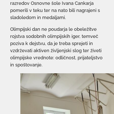
razredov Osnovne šole Ivana Cankarja
pomerili v teku ter na nato bili nagrajeni s
sladoledom in medaljami.
Olimpijski dan ne poudarja le obeležitve
rojstva sodobnih olimpijskih iger, temveč
poziva k dejstvu, da je treba sprejeti in
vzdrževati aktiven življenjski slog ter živeti
olimpijske vrednote: odličnost, prijateljstvo
in spoštovanje.