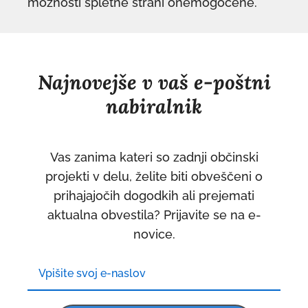
možnosti spletne strani onemogočene.
Najnovejše v vaš e-poštni
nabiralnik
Vas zanima kateri so zadnji občinski
projekti v delu, želite biti obveščeni o
prihajajočih dogodkih ali prejemati
aktualna obvestila? Prijavite se na e-
novice.