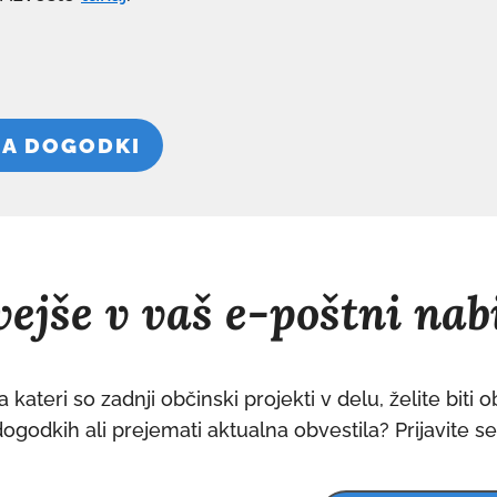
NA DOGODKI
ejše v vaš e-poštni nab
 kateri so zadnji občinski projekti v delu, želite biti 
dogodkih ali prejemati aktualna obvestila? Prijavite s