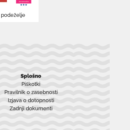
v podeželje
Splošno
Piškotki
Pravilnik o zasebnosti
Izjava o dotopnosti
Zadnji dokumenti