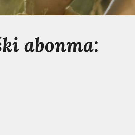
ški abonma: