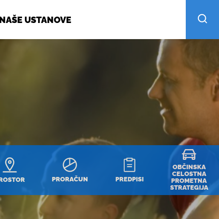
NAŠE USTANOVE
OBČINSKA
CELOSTNA
PRORAČUN
PREDPISI
ROSTOR
PROMETNA
STRATEGIJA