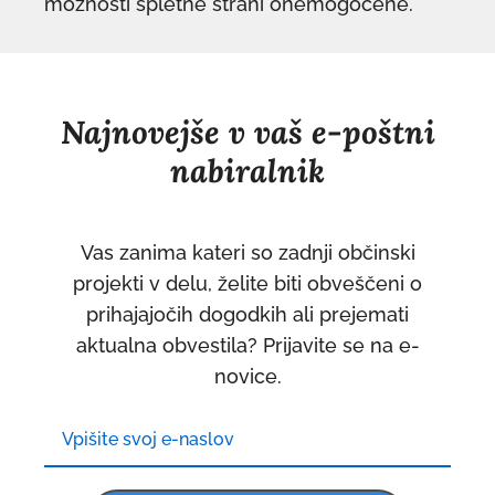
možnosti spletne strani onemogočene.
Najnovejše v vaš e-poštni
nabiralnik
Vas zanima kateri so zadnji občinski
projekti v delu, želite biti obveščeni o
prihajajočih dogodkih ali prejemati
aktualna obvestila? Prijavite se na e-
novice.