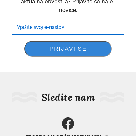
aktualna obvestila? Prijavite se na e-
novice.
Sledite nam
povezava