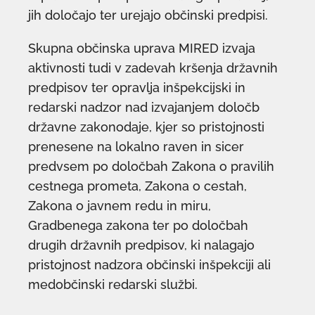
jih določajo ter urejajo občinski predpisi.
Skupna občinska uprava MIRED izvaja
aktivnosti tudi v zadevah kršenja državnih
predpisov ter opravlja inšpekcijski in
redarski nadzor nad izvajanjem določb
državne zakonodaje, kjer so pristojnosti
prenesene na lokalno raven in sicer
predvsem po določbah Zakona o pravilih
cestnega prometa, Zakona o cestah,
Zakona o javnem redu in miru,
Gradbenega zakona ter po določbah
drugih državnih predpisov, ki nalagajo
pristojnost nadzora občinski inšpekciji ali
medobčinski redarski službi.