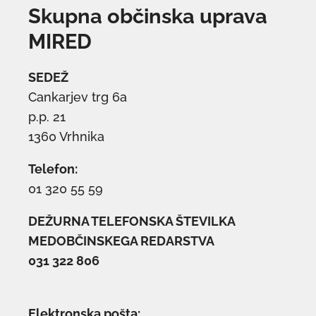
Skupna občinska uprava
MIRED
SEDEŽ
Cankarjev trg 6a
p.p. 21
1360 Vrhnika
Telefon:
01 320 55 59
DEŽURNA TELEFONSKA ŠTEVILKA
MEDOBČINSKEGA REDARSTVA
031 322 806
Elektronska pošta: