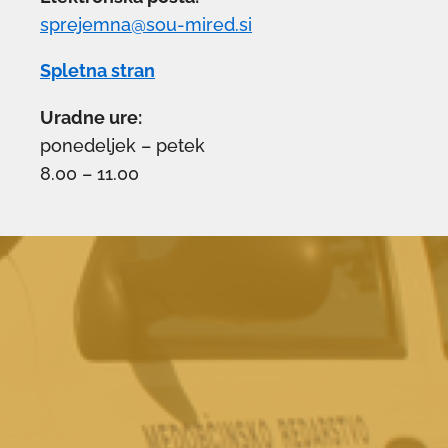
sprejemna@sou-mired.si
Spletna stran
Uradne ure:
ponedeljek – petek
8.00 – 11.00