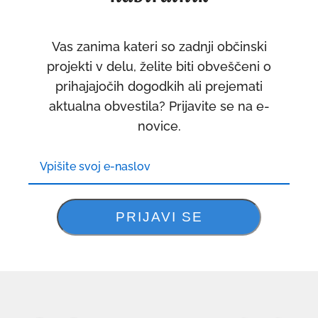
Vas zanima kateri so zadnji občinski
projekti v delu, želite biti obveščeni o
prihajajočih dogodkih ali prejemati
aktualna obvestila? Prijavite se na e-
novice.