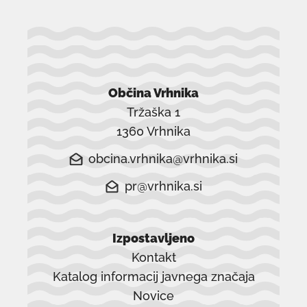
Občina Vrhnika
Tržaška 1
1360 Vrhnika
obcina.vrhnika@vrhnika.si
pr@vrhnika.si
Izpostavljeno
Kontakt
Katalog informacij javnega značaja
Novice