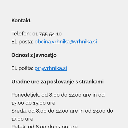
Kontakt
Telefon: 01 755 54 10
El. pošta:
obcina.vrhnika@vrhnika.si
Odnosi z javnostjo
El. pošta:
pr@vrhnika.si
Uradne ure za poslovanje s strankami
Ponedeljek: od 8.00 do 12.00 ure in od
13.00 do 15.00 ure
Sreda: od 8.00 do 12.00 ure in od 13.00 do
17.00 ure
Petek: od 8.00 do 13.00 ure