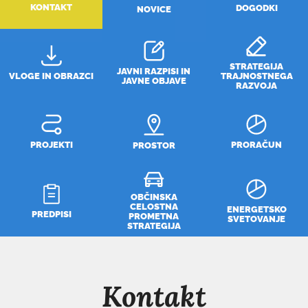
KONTAKT
DOGODKI
NOVICE
STRATEGIJA
JAVNI RAZPISI IN
VLOGE IN OBRAZCI
TRAJNOSTNEGA
JAVNE OBJAVE
RAZVOJA
PROJEKTI
PRORAČUN
PROSTOR
OBČINSKA
CELOSTNA
ENERGETSKO
PREDPISI
PROMETNA
SVETOVANJE
STRATEGIJA
Kontakt