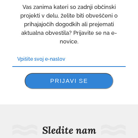
Vas zanima kateri so zadnji občinski
projekti v delu, želite biti obveščeni o
prihajajočih dogodkih ali prejemati
aktualna obvestila? Prijavite se na e-
novice.
Sledite nam