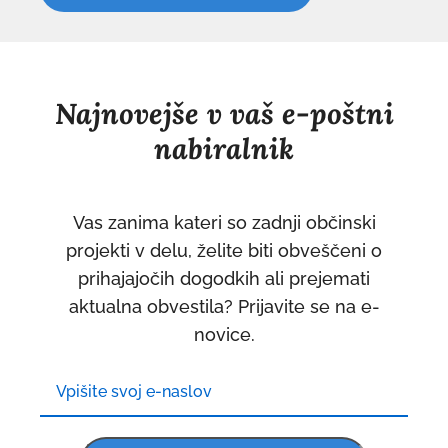
Najnovejše v vaš e-poštni
nabiralnik
Vas zanima kateri so zadnji občinski
projekti v delu, želite biti obveščeni o
prihajajočih dogodkih ali prejemati
aktualna obvestila? Prijavite se na e-
novice.