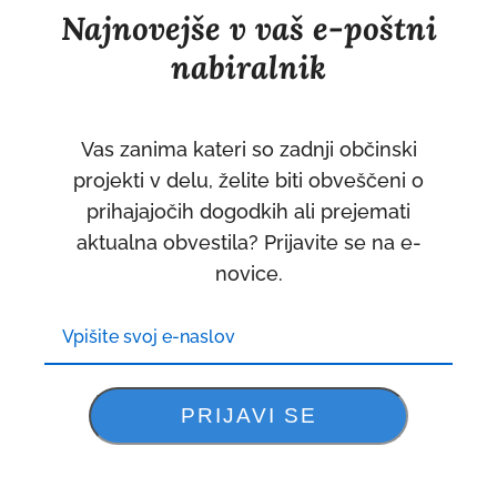
Najnovejše v vaš e-poštni
nabiralnik
Vas zanima kateri so zadnji občinski
projekti v delu, želite biti obveščeni o
prihajajočih dogodkih ali prejemati
aktualna obvestila? Prijavite se na e-
novice.