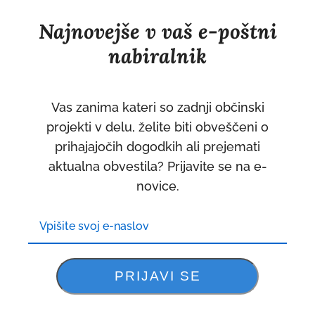
Najnovejše v vaš e-poštni
nabiralnik
Vas zanima kateri so zadnji občinski
projekti v delu, želite biti obveščeni o
prihajajočih dogodkih ali prejemati
aktualna obvestila? Prijavite se na e-
novice.