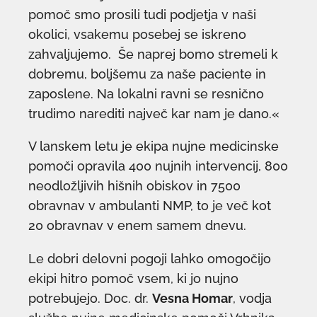
pomoč smo prosili tudi podjetja v naši
okolici, vsakemu posebej se iskreno
zahvaljujemo. Še naprej bomo stremeli k
dobremu, boljšemu za naše paciente in
zaposlene. Na lokalni ravni se resnično
trudimo narediti največ kar nam je dano.«
V lanskem letu je ekipa nujne medicinske
pomoči opravila 400 nujnih intervencij, 800
neodložljivih hišnih obiskov in 7500
obravnav v ambulanti NMP, to je več kot
20 obravnav v enem samem dnevu.
Le dobri delovni pogoji lahko omogočijo
ekipi hitro pomoč vsem, ki jo nujno
potrebujejo. Doc. dr.
Vesna Homar
, vodja