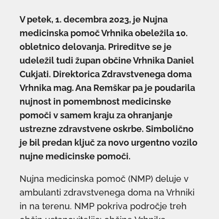
V petek, 1. decembra 2023, je Nujna
medicinska pomoč Vrhnika obeležila 10.
obletnico delovanja. Prireditve se je
udeležil tudi župan občine Vrhnika Daniel
Cukjati. Direktorica Zdravstvenega doma
Vrhnika mag. Ana Remškar pa je poudarila
nujnost in pomembnost medicinske
pomoči v samem kraju za ohranjanje
ustrezne zdravstvene oskrbe. Simbolično
je bil predan ključ za novo urgentno vozilo
nujne medicinske pomoči.
Nujna medicinska pomoč (NMP) deluje v
ambulanti zdravstvenega doma na Vrhniki
in na terenu. NMP pokriva področje treh