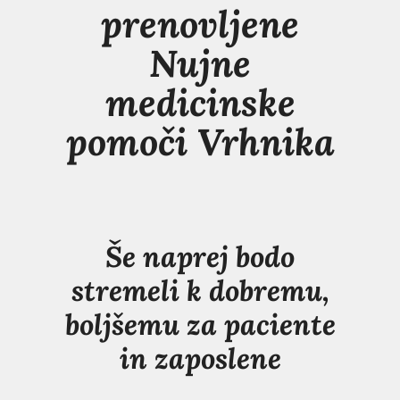
prenovljene
Nujne
medicinske
pomoči Vrhnika
Še naprej bodo
stremeli k dobremu,
boljšemu za paciente
in zaposlene