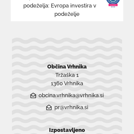
podeželja: Evropa investira v
podeželje
Občina Vrhnika
Tržaška 1
1360 Vrhnika
obcina.vrhnika@vrhnika.si
pr@vrhnika.si
Izpostavljeno