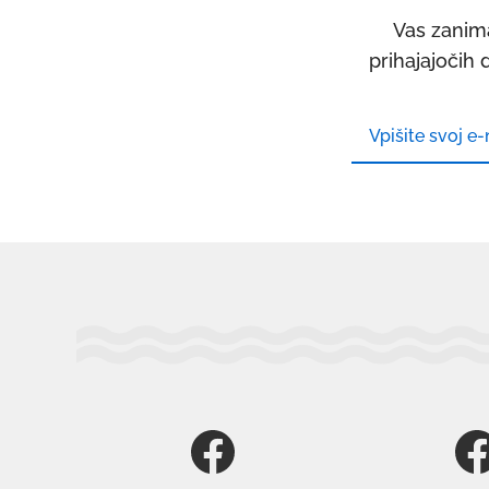
Vas zanima
prihajajočih 