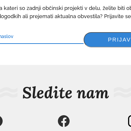
 kateri so zadnji občinski projekti v delu, želite biti 
dogodkih ali prejemati aktualna obvestila? Prijavite s
Sledite nam