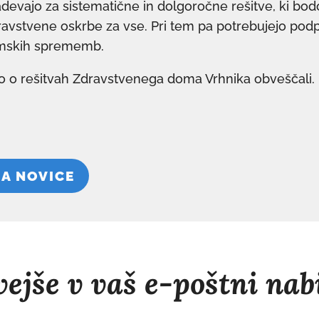
zadevajo za sistematične in dolgoročne rešitve, ki bod
avstvene oskrbe za vse. Pri tem pa potrebujejo pod
temskih sprememb.
 o rešitvah Zdravstvenega doma Vrhnika obveščali.
NA NOVICE
ejše v vaš e-poštni nab