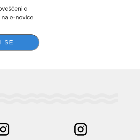
obveščeni o
e na e-novice.