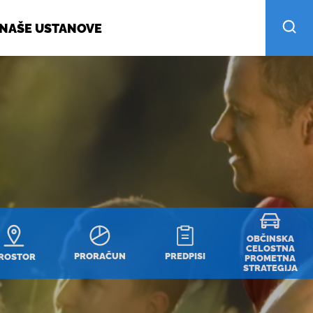
NAŠE USTANOVE
OBČINSKA
CELOSTNA
PRORAČUN
PREDPISI
ROSTOR
PROMETNA
STRATEGIJA