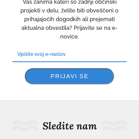
Vas zanima kateri so zadnji občinski
projekti v delu, želite biti obveščeni o
prihajajočih dogodkih ali prejemati
aktualna obvestila? Prijavite se na e-
novice.
Sledite nam