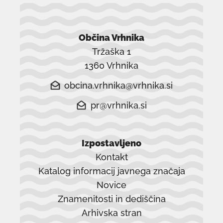
Občina Vrhnika
Tržaška 1
1360 Vrhnika
obcina.vrhnika@vrhnika.si
pr@vrhnika.si
Izpostavljeno
Kontakt
Katalog informacij javnega značaja
Novice
Znamenitosti in dediščina
Arhivska stran