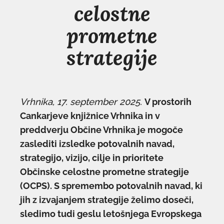
celostne
prometne
strategije
Vrhnika, 17. september 2025.
V prostorih
Cankarjeve knjižnice Vrhnika in v
preddverju Občine Vrhnika je mogoče
zaslediti izsledke potovalnih navad,
strategijo, vizijo, cilje in prioritete
Občinske celostne prometne strategije
(OCPS). S spremembo potovalnih navad, ki
jih z izvajanjem strategije želimo doseči,
sledimo tudi geslu letošnjega Evropskega