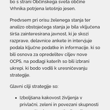
bo s strani Občinskega sveta občine
Vrhnika potrjena letošnjo jesen.
Predvsem pri orisu želenega stanja ter
analizo obstoječega stanja je bila vključena
širša zainteresirana javnost, ki je skozi
razprave, delavnice ankete in intervjuje
podala ključne podatke in informacije, ki so
bili osnova za opredelitev ciljev nove
OCPS, na podlagi katerih so bili izbrani
ukrepi, ki bodo vodili k uresničevanju
strategije.
Glavni cilji strategije so:
Izboljšana kakovost življenja v
privlačni, zeleni in povezani skupnosti