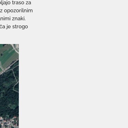
ljajo traso za
 z opozorilnim
nimi znaki.
ča je strogo