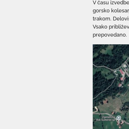
V času izvedbe 
gorsko kolesar
trakom. Delovi
Vsako približe
prepovedano.