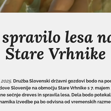
 spravilo lesa 
Stare Vrhnike
 2025.
Družba Slovenski državni gozdovi bodo na po
ove Slovenije na območju Stare Vrhnike s 7. majem 
ne sečnje dreves in spravila lesa. Dela bodo potek
inamika izvedbe pa bo odvisna od vremenskih razmer