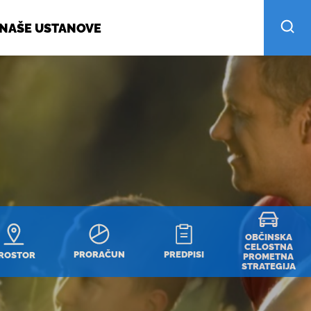
NAŠE USTANOVE
OBČINSKA
CELOSTNA
PRORAČUN
PREDPISI
ROSTOR
PROMETNA
STRATEGIJA