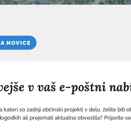
NA NOVICE
ejše v vaš e-poštni nab
 kateri so zadnji občinski projekti v delu, želite biti 
dogodkih ali prejemati aktualna obvestila? Prijavite s